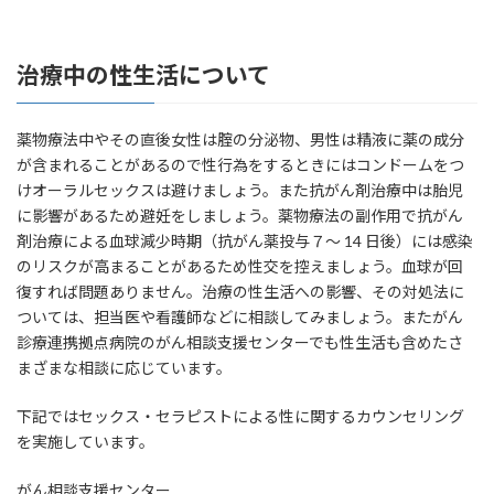
治療中の性生活について
薬物療法中やその直後女性は腟の分泌物、男性は精液に薬の成分
が含まれることがあるので性行為をするときにはコンドームをつ
けオーラルセックスは避けましょう。また抗がん剤治療中は胎児
に影響があるため避妊をしましょう。薬物療法の副作用で抗がん
剤治療による血球減少時期（抗がん薬投与７～ 14 日後）には感染
のリスクが高まることがあるため性交を控えましょう。血球が回
復すれば問題ありません。治療の性生活への影響、その対処法に
ついては、担当医や看護師などに相談してみましょう。またがん
診療連携拠点病院のがん相談支援センターでも性生活も含めたさ
まざまな相談に応じています。
下記ではセックス・セラピストによる性に関するカウンセリング
を実施しています。
がん相談支援センター