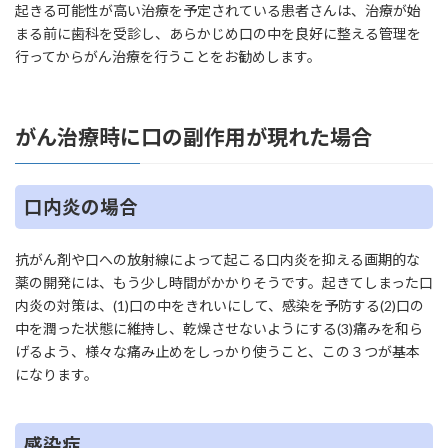
起きる可能性が高い治療を予定されている患者さんは、治療が始
まる前に歯科を受診し、あらかじめ口の中を良好に整える管理を
行ってからがん治療を行うことをお勧めします。
がん治療時に口の副作用が現れた場合
口内炎の場合
抗がん剤や口への放射線によって起こる口内炎を抑える画期的な
薬の開発には、もう少し時間がかかりそうです。起きてしまった口
内炎の対策は、(1)口の中をきれいにして、感染を予防する(2)口の
中を潤った状態に維持し、乾燥させないようにする(3)痛みを和ら
げるよう、様々な痛み止めをしっかり使うこと、この３つが基本
になります。
感染症