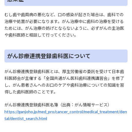
むし歯や歯周病の悪化など、口の感染が起きた場合は、歯科での
治療や処置が必要になります。がん治療中に歯科の治療を受ける
ためには、がん治療の妨げとならないように、必ずがんの主治医
や歯科医師と相談して行ってください。
がん診療連携登録歯科医について
がん診療連携登録歯科医とは、厚生労働省の委託を受けて日本歯
科医師会が主催する「全国共通がん医科歯科連携講習会」を修了
し、がん患者さんへのお口のケアや歯科治療についての知識を習
得した歯科医師のことです。
がん診療連携登録歯科医名簿（出典：がん情報サービス）
https://ganjoho.jp/med_pro/cancer_control/medical_treatment/den
tal/dentist_search.html