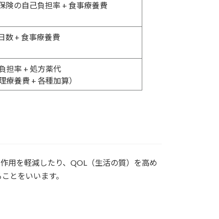
保険の自己負担率 + 食事療養費
日数 + 食事療養費
負担率 + 処方薬代
療養費 + 各種加算）
作用を軽減したり、QOL（生活の質）を高め
ることをいいます。