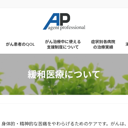
がん治療中に使える
症状別各病院
がん患者のQOL
支援制度について
の治療実績
緩和医療について
、身体的・精神的な苦痛をやわらげるためのケアです。がんは、