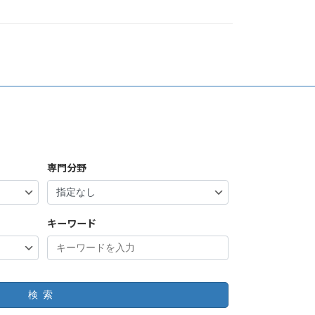
専門分野
キーワード
検索