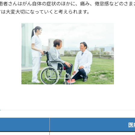
ん患者さんはがん自体の症状のほかに、痛み、倦怠感などのさま
アは大変大切になっていくと考えられます。
医