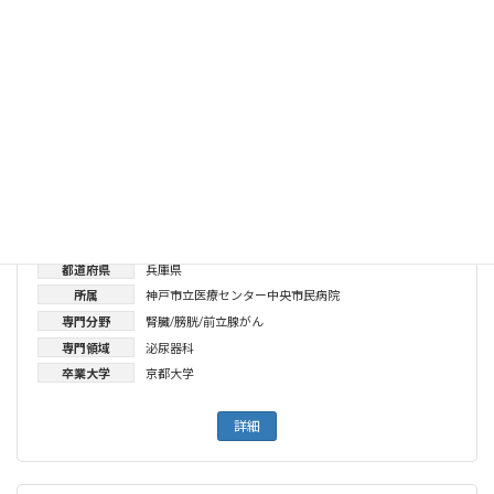
所属
神⼾市⽴⻄神⼾医療センター
専門分野
腎臓/膀胱/前立腺がん
専門領域
泌尿器科
卒業大学
京都大学
詳細
山﨑俊成
都道府県
兵庫県
所属
神戸市立医療センター中央市民病院
専門分野
腎臓/膀胱/前立腺がん
専門領域
泌尿器科
卒業大学
京都大学
詳細