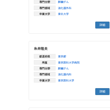
専門分野
膵臓がん
専門領域
消化器外科
卒業大学
東北大学
詳細
糸井隆夫
都道府県
東京都
所属
東京医科大学病院
専門分野
膵臓がん
専門領域
消化器内科
卒業大学
東京医科大学
詳細