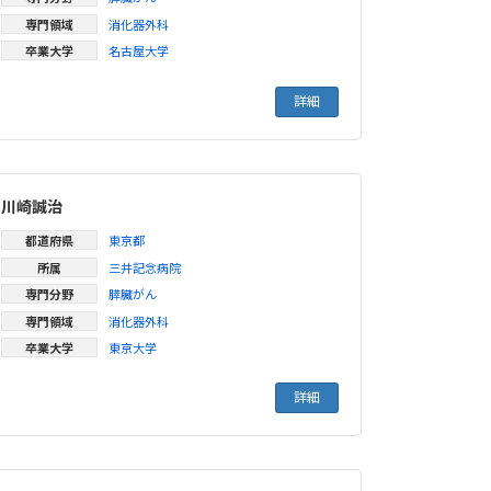
専門領域
消化器外科
卒業大学
名古屋大学
詳細
川崎誠治
都道府県
東京都
所属
三井記念病院
専門分野
膵臓がん
専門領域
消化器外科
卒業大学
東京大学
詳細