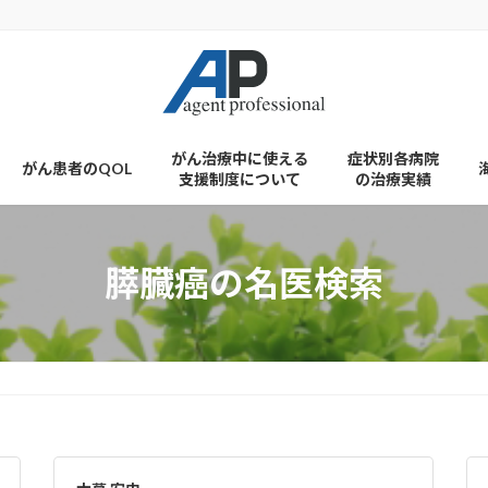
がん治療中に使える
症状別各病院
がん患者のQOL
支援制度について
の治療実績
膵臓癌の名医検索