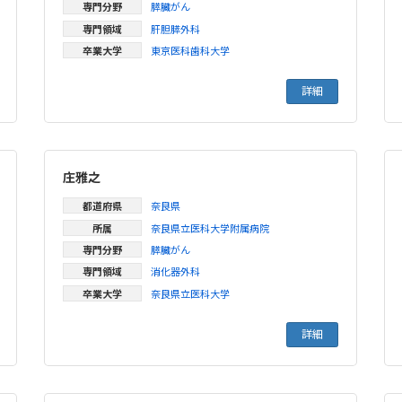
専門分野
膵臓がん
専門領域
肝胆膵外科
卒業大学
東京医科歯科大学
詳細
庄雅之
都道府県
奈良県
所属
奈良県立医科大学附属病院
専門分野
膵臓がん
専門領域
消化器外科
卒業大学
奈良県立医科大学
詳細