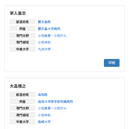
家入里志
都道府県
鹿児島県
所属
鹿児島大学病院
専門分野
小児疾患・小児がん
専門領域
小児外科
卒業大学
九州大学
詳細
大畠雅之
都道府県
高知県
所属
高知大学医学部附属病院
専門分野
小児疾患・小児がん
専門領域
小児外科
卒業大学
長崎大学