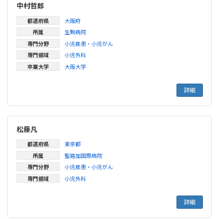
中村哲郎
都道府県
大阪府
所属
生駒病院
専門分野
小児疾患・小児がん
専門領域
小児外科
卒業大学
大阪大学
詳細
松藤凡
都道府県
東京都
所属
聖路加国際病院
専門分野
小児疾患・小児がん
専門領域
小児外科
詳細