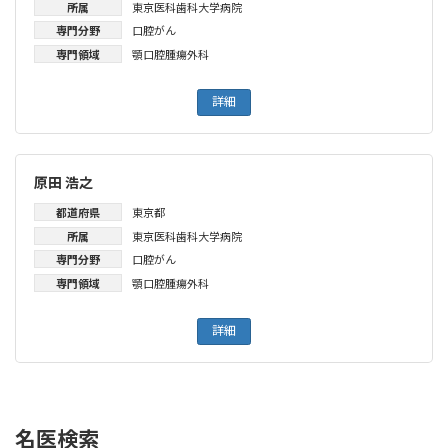
所属
東京医科歯科大学病院
専門分野
口腔がん
専門領域
顎口腔腫瘍外科
詳細
原田 浩之
都道府県
東京都
所属
東京医科歯科大学病院
専門分野
口腔がん
専門領域
顎口腔腫瘍外科
詳細
名医検索