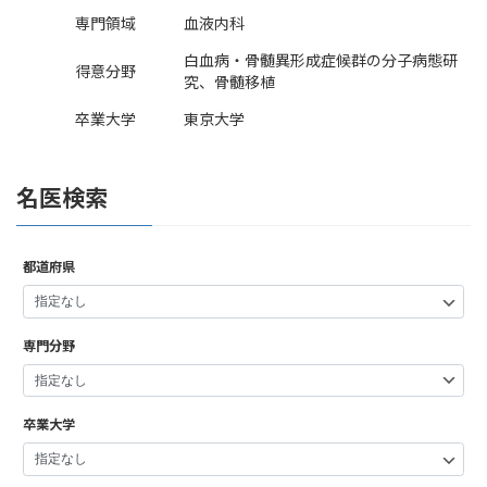
専門領域
血液内科
白血病・骨髄異形成症候群の分子病態研
得意分野
究、骨髄移植
卒業大学
東京大学
名医検索
都道府県
専門分野
卒業大学