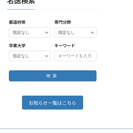
名医検索
都道府県
専門分野
卒業大学
キーワード
検索
お知らせ一覧はこちら