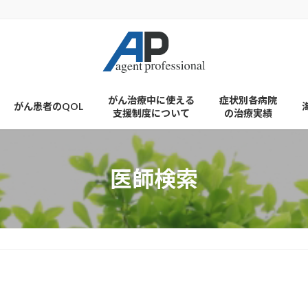
がん治療中に使える
症状別各病院
がん患者のQOL
支援制度について
の治療実績
医師検索