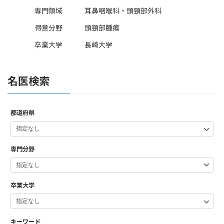
専門領域
耳鼻咽喉科・頭頸部外科
得意分野
頭頸部腫瘍
卒業大学
長崎大学
名医検索
都道府県
専門分野
卒業大学
キーワード