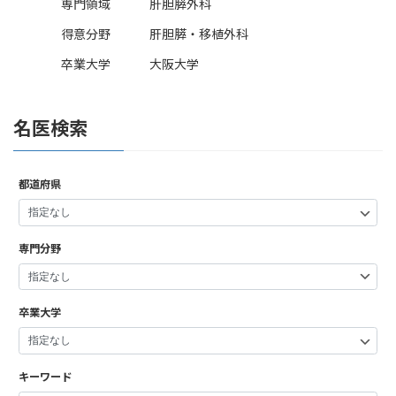
専門領域
肝胆膵外科
得意分野
肝胆膵・移植外科
卒業大学
大阪大学
名医検索
都道府県
専門分野
卒業大学
キーワード