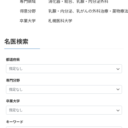
専門領域
消化器・総合、乳腺・内分泌外科
得意分野
乳腺・内分泌、乳がんの外科治療・薬物療
卒業大学
札幌医科大学
名医検索
都道府県
専門分野
卒業大学
キーワード