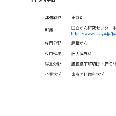
都道府県
東京都
国立がん研究センター
所属
https://www.ncc.go.jp/jp
専門分野
膵臓がん
専門領域
肝胆膵外科
得意分野
腹腔鏡下肝切除・膵切
卒業大学
東京医科歯科大学