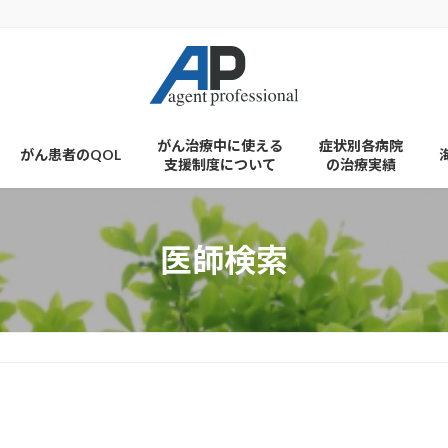
がん治療中に使える
症状別各病院
がん患者のQOL
支援制度について
の治療実績
医師検索