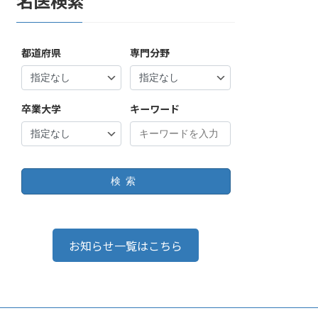
名医検索
都道府県
専門分野
卒業大学
キーワード
検索
お知らせ一覧はこちら