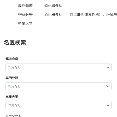
専門領域
消化器外科
得意分野
消化器外科 （特に肝胆道系外科）、肝臓
卒業大学
名医検索
都道府県
専門分野
卒業大学
キーワード