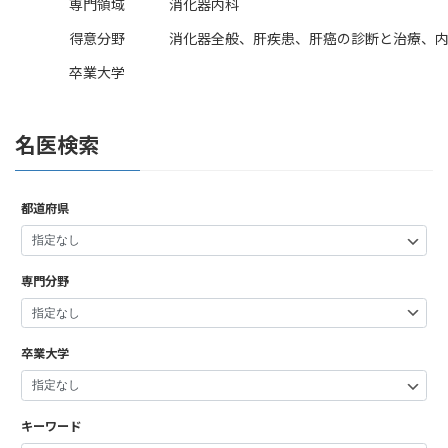
専門領域
消化器内科
得意分野
消化器全般、肝疾患、肝癌の診断と治療、
卒業大学
名医検索
都道府県
専門分野
卒業大学
キーワード