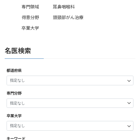
専門領域
耳鼻咽喉科
得意分野
頭頸部がん治療
卒業大学
名医検索
都道府県
専門分野
卒業大学
キーワード