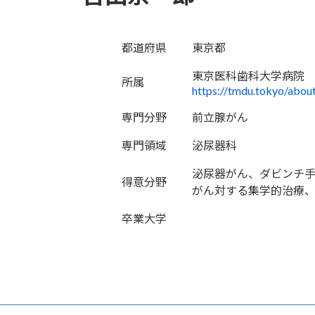
都道府県
東京都
東京医科歯科大学病院
所属
https://tmdu.tokyo/about
専門分野
前立腺がん
専門領域
泌尿器科
泌尿器がん、ダビンチ
得意分野
がん対する集学的治療
卒業大学