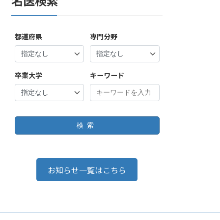
名医検索
都道府県
専門分野
卒業大学
キーワード
検索
お知らせ一覧はこちら