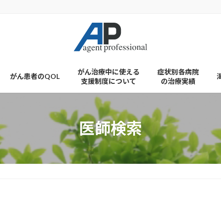
がん治療中に使える
症状別各病院
がん患者のQOL
支援制度について
の治療実績
医師検索