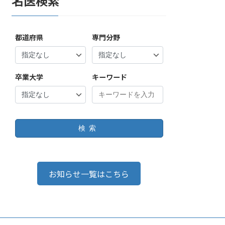
名医検索
都道府県
専門分野
卒業大学
キーワード
検索
お知らせ一覧はこちら