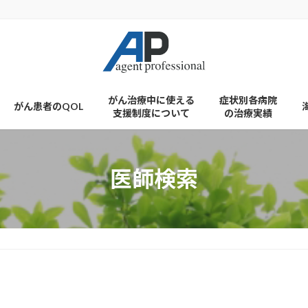
がん治療中に使える
症状別各病院
がん患者のQOL
支援制度について
の治療実績
医師検索