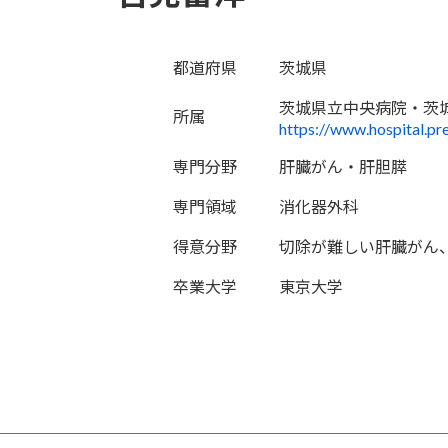
都道府県
茨城県
茨城県立中央病院・茨
所属
https://www.hospital.pr
専門分野
肝臓がん・肝胆膵
専門領域
消化器外科
得意分野
切除が難しい肝臓がん
卒業大学
東京大学