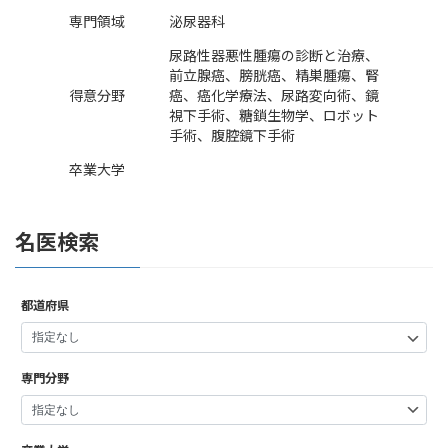
専門領域
泌尿器科
尿路性器悪性腫瘍の診断と治療、
前立腺癌、膀胱癌、精巣腫瘍、腎
得意分野
癌、癌化学療法、尿路変向術、鏡
視下手術、糖鎖生物学、ロボット
手術、腹腔鏡下手術
卒業大学
名医検索
都道府県
専門分野