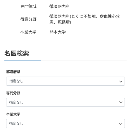
専門領域
循環器内科
循環器内科(とくに不整脈、虚血性心疾
得意分野
患、冠循環)
卒業大学
熊本大学
名医検索
都道府県
専門分野
卒業大学