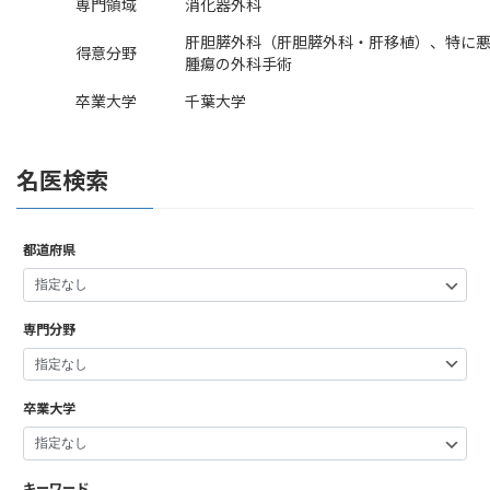
専門領域
消化器外科
肝胆膵外科（肝胆膵外科・肝移植）、特に
得意分野
腫瘍の外科手術
卒業大学
千葉大学
名医検索
都道府県
専門分野
卒業大学
キーワード