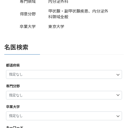
専門領域
内分泌外科
甲状腺・副甲状腺疾患、内分泌外
得意分野
科領域全般
卒業大学
東京大学
名医検索
都道府県
専門分野
卒業大学
キーワード