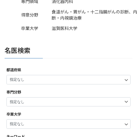
専門領域
消化器内科
食道がん・胃がん・十二指腸がんの診断、
得意分野
断・内視鏡治療
卒業大学
滋賀医科大学
名医検索
都道府県
専門分野
卒業大学
キーワード