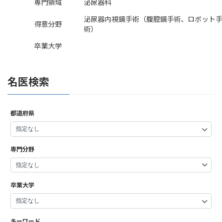
専門領域
泌尿器科
泌尿器内視鏡手術（腹腔鏡手術、ロボット
得意分野
術）
卒業大学
名医検索
都道府県
専門分野
卒業大学
キーワード