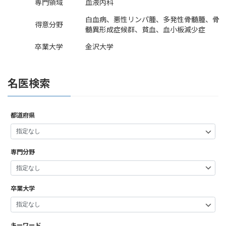
専門領域
血液内科
白血病、悪性リンパ腫、多発性骨髄腫、骨
得意分野
髄異形成症候群、貧血、血小板減少症
卒業大学
金沢大学
名医検索
都道府県
専門分野
卒業大学
キーワード