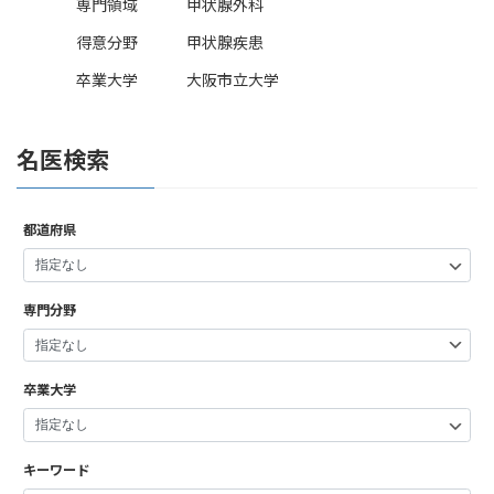
専門領域
甲状腺外科
得意分野
甲状腺疾患
卒業大学
大阪市立大学
名医検索
都道府県
専門分野
卒業大学
キーワード