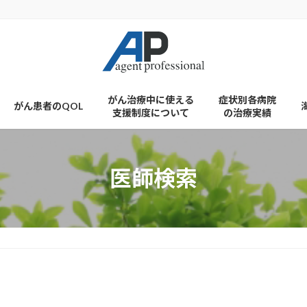
がん治療中に使える
症状別各病院
がん患者のQOL
支援制度について
の治療実績
医師検索