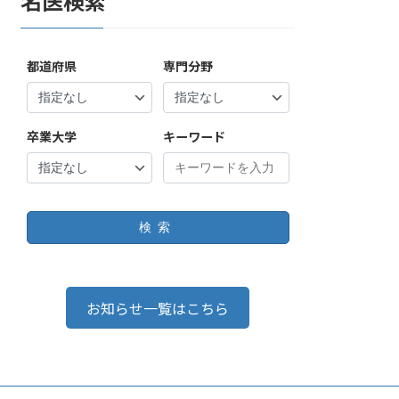
名医検索
都道府県
専門分野
卒業大学
キーワード
検索
お知らせ一覧はこちら