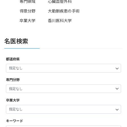
専門領域
心臓血管外科
得意分野
大動脈疾患の手術
卒業大学
香川医科大学
名医検索
都道府県
専門分野
卒業大学
キーワード