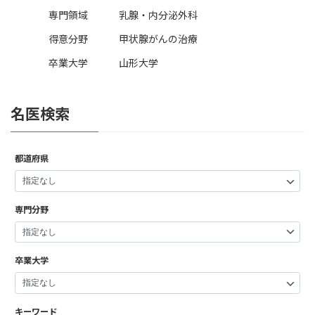
専門領域
乳腺・内分泌外科
得意分野
甲状腺がんの治療
卒業大学
山形大学
名医検索
都道府県
専門分野
卒業大学
キーワード