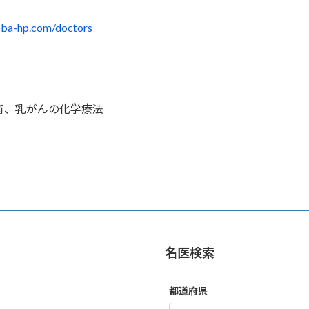
oba-hp.com/doctors
術、乳がんの化学療法
名医検索
都道府県