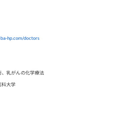
oba-hp.com/doctors
術、乳がんの化学療法
医科大学