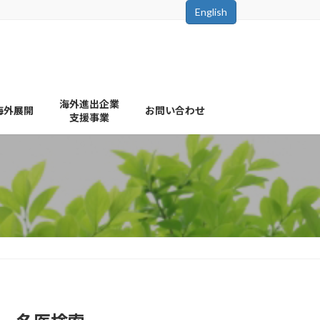
English
海外進出企業
海外展開
お問い合わせ
支援事業