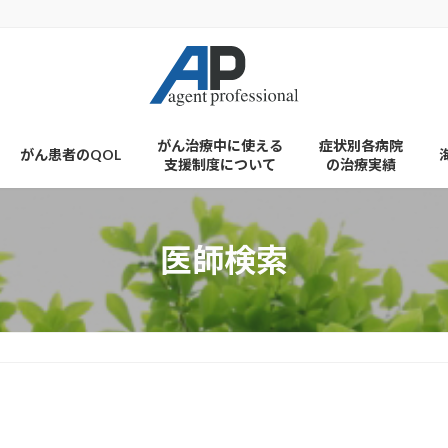
がん治療中に使える
症状別各病院
がん患者のQOL
支援制度について
の治療実績
医師検索