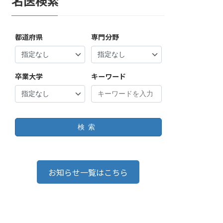
名医検索
都道府県
専門分野
卒業大学
キーワード
検索
お知らせ一覧はこちら