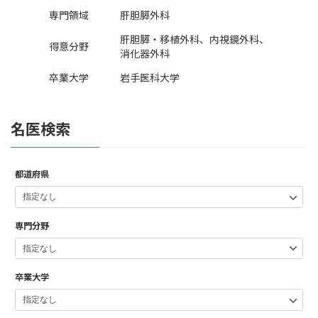
専門領域
肝胆膵外科
肝胆膵・移植外科、内視鏡外科、
得意分野
消化器外科
卒業大学
岩手医科大学
名医検索
都道府県
専門分野
卒業大学