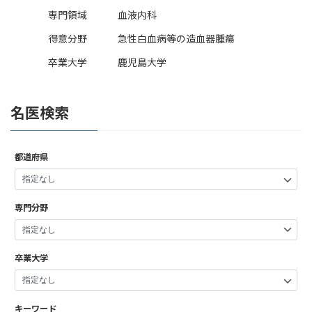
専門領域
血液内科
得意分野
急性白血病等の造血器腫瘍
卒業大学
鹿児島大学
名医検索
都道府県
専門分野
卒業大学
キーワード