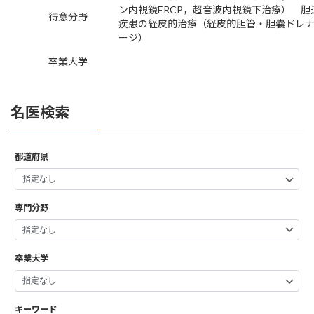
ン内視鏡ERCP，超音波内視鏡下治療） 胆
得意分野
疾患の経皮的治療（経皮的胆管・胆嚢ドレ
ージ）
卒業大学
名医検索
都道府県
専門分野
卒業大学
キーワード