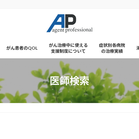
がん治療中に使える
症状別各病院
がん患者のQOL
支援制度について
の治療実績
医師検索