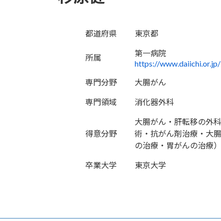
都道府県
東京都
第一病院
所属
https://www.daiichi.or.jp
専門分野
大腸がん
専門領域
消化器外科
大腸がん・肝転移の外
得意分野
術・抗がん剤治療・大
の治療・胃がんの治療
卒業大学
東京大学