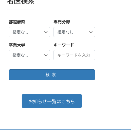
名医検索
都道府県
専門分野
卒業大学
キーワード
検索
お知らせ一覧はこちら