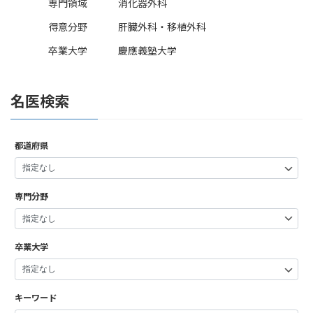
専門領域
消化器外科
得意分野
肝臓外科・移植外科
卒業大学
慶應義塾大学
名医検索
都道府県
専門分野
卒業大学
キーワード