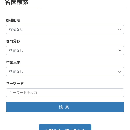
名医検索
都道府県
専門分野
卒業大学
キーワード
検索