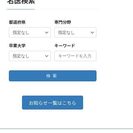
名医検索
都道府県
専門分野
卒業大学
キーワード
検索
お知らせ一覧はこちら