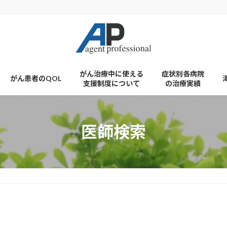
がん治療中に使える
症状別各病院
がん患者のQOL
支援制度について
の治療実績
医師検索