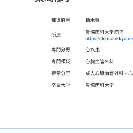
都道府県
栃木県
獨協医科大学病院
所属
https://dept.dokkyome
専門分野
心疾患
専門領域
心臓血管外科
得意分野
成人心臓血管外科・心
卒業大学
獨協医科大学