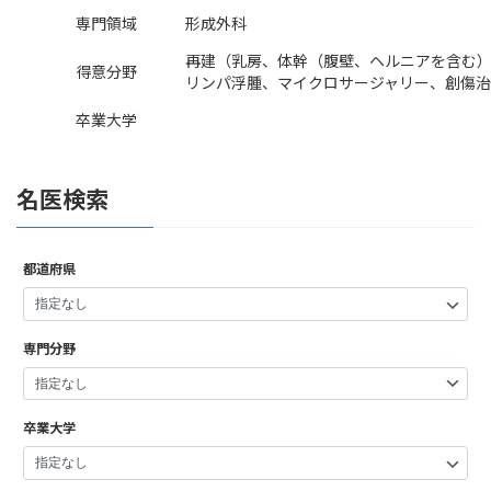
専門領域
形成外科
再建（乳房、体幹（腹壁、ヘルニアを含む
得意分野
リンパ浮腫、マイクロサージャリー、創傷
卒業大学
名医検索
都道府県
専門分野
卒業大学