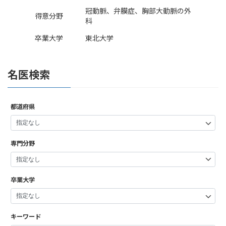
冠動脈、弁膜症、胸部大動脈の外
得意分野
科
卒業大学
東北大学
名医検索
都道府県
専門分野
卒業大学
キーワード