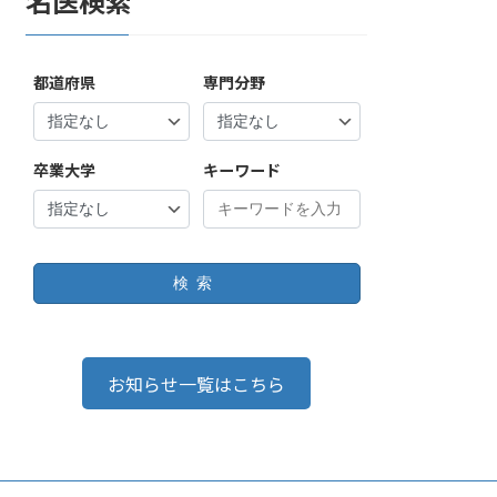
名医検索
都道府県
専門分野
卒業大学
キーワード
検索
お知らせ一覧はこちら