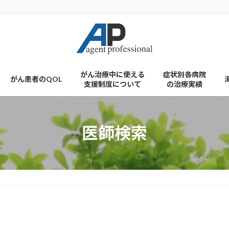
がん治療中に使える
症状別各病院
がん患者のQOL
支援制度について
の治療実績
医師検索