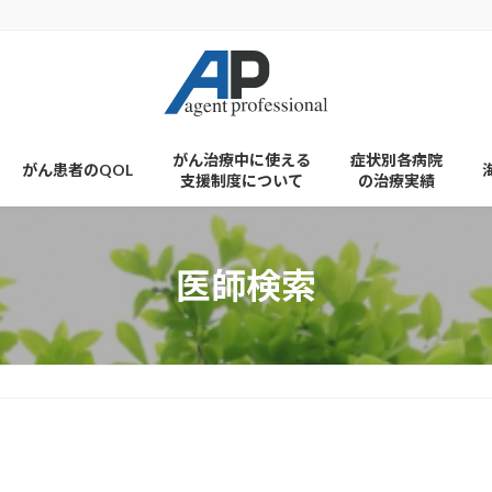
がん治療中に使える
症状別各病院
がん患者のQOL
支援制度について
の治療実績
医師検索