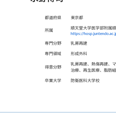
都道府県
東京都
順天堂大学医学部附属
所属
https://hosp.juntendo.ac.
専門分野
乳房再建
専門領域
形成外科
乳房再建、熱傷再建、
得意分野
治療、再生医療、脂肪
卒業大学
防衛医科大学校