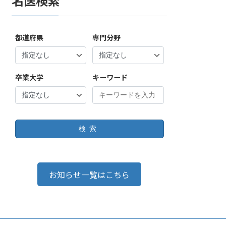
名医検索
都道府県
専門分野
卒業大学
キーワード
検索
お知らせ一覧はこちら