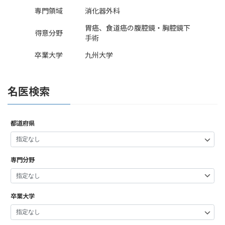
専門領域
消化器外科
胃癌、食道癌の腹腔鏡・胸腔鏡下
得意分野
手術
卒業大学
九州大学
名医検索
都道府県
専門分野
卒業大学