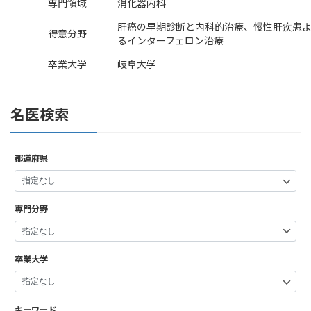
専門領域
消化器内科
肝癌の早期診断と内科的治療、慢性肝疾患
得意分野
るインターフェロン治療
卒業大学
岐阜大学
名医検索
都道府県
専門分野
卒業大学
キーワード