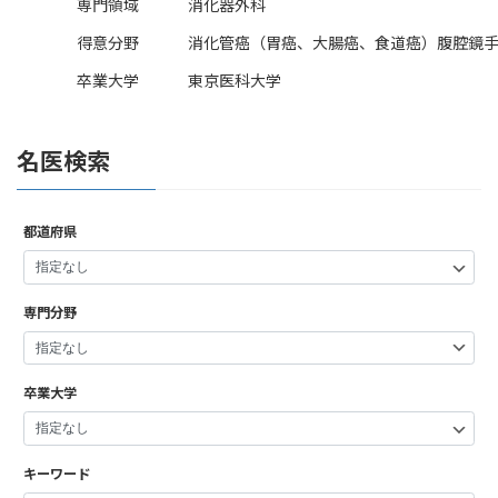
専門領域
消化器外科
得意分野
消化管癌（胃癌、大腸癌、食道癌）腹腔鏡
卒業大学
東京医科大学
名医検索
都道府県
専門分野
卒業大学
キーワード