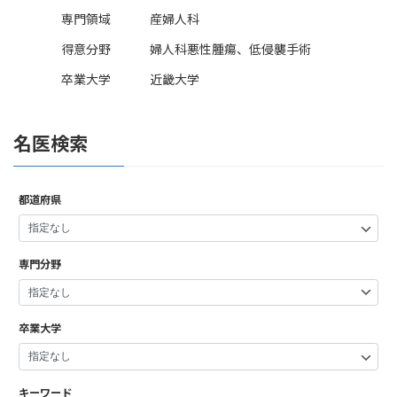
専門領域
産婦人科
得意分野
婦人科悪性腫瘍、低侵襲手術
卒業大学
近畿大学
名医検索
都道府県
専門分野
卒業大学
キーワード