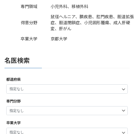
専門領域
小児外科、移植外科
鼠径ヘルニア、臍疾患、肛門疾患、胆道拡張
得意分野
症、胆道閉鎖症、小児固形腫瘍、成人肝硬
変、肝がん
卒業大学
京都大学
名医検索
都道府県
専門分野
卒業大学