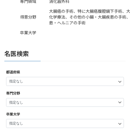
専門領域
消化器外科
大腸癌の手術、特に大腸癌腹腔鏡下手術、
得意分野
化学療法、その他の小腸・大腸疾患の手術
患・ヘルニアの手術
卒業大学
名医検索
都道府県
専門分野
卒業大学