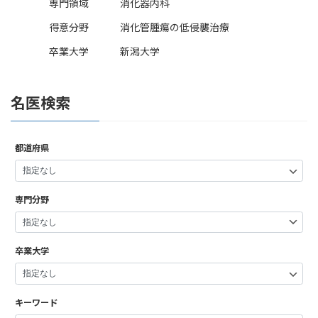
専門領域
消化器内科
得意分野
消化管腫瘍の低侵襲治療
卒業大学
新潟大学
名医検索
都道府県
専門分野
卒業大学
キーワード