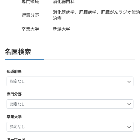
専門領域
消化器内科
消化器病学、肝臓病学、肝臓がんラジオ波治
得意分野
治療
卒業大学
新潟大学
名医検索
都道府県
専門分野
卒業大学
キーワード