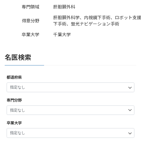
専門領域
肝胆膵外科
肝胆膵外科学、内視鏡下手術、ロボット支
得意分野
下手術、蛍光ナビゲーション手術
卒業大学
千葉大学
名医検索
都道府県
専門分野
卒業大学